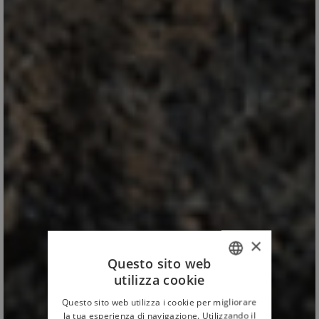
×
Questo sito web
utilizza cookie
ITALIAN
Questo sito web utilizza i cookie per migliorare
ENGLISH
la tua esperienza di navigazione. Utilizzando il