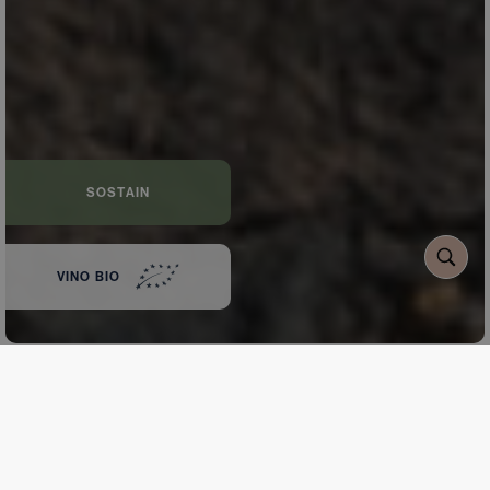
SOSTAIN
VINO BIO
Eruzione 1614 Pinot