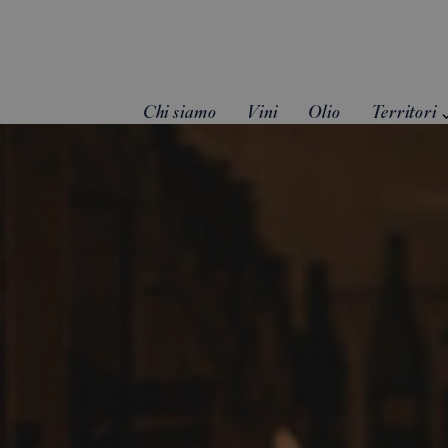
Chi siamo
Vini
Olio
Territori