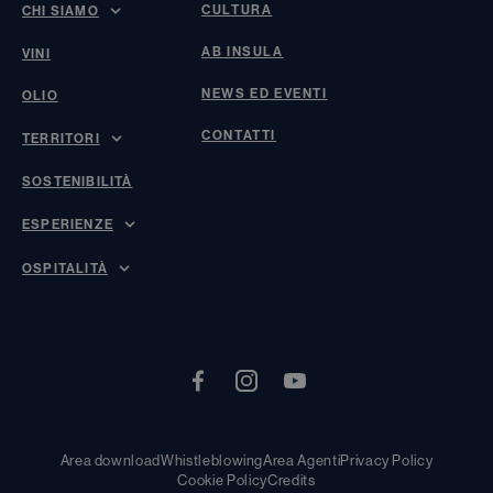
CULTURA
CHI SIAMO
AB INSULA
VINI
NEWS ED EVENTI
OLIO
CONTATTI
TERRITORI
SOSTENIBILITÀ
ESPERIENZE
OSPITALITÀ
Area download
Whistleblowing
Area Agenti
Privacy Policy
Cookie Policy
Credits